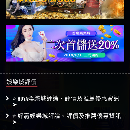
娛樂城評價
⭐ HOYA娛樂城評論、評價及推薦優惠資訊
➤
⭐ 好贏娛樂城評論、評價及推薦優惠資訊
➤
⭐ 財神娛樂城評論、評價及推薦優惠資訊
➤