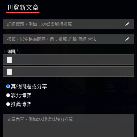
上傳圖片:
其他問題或分享
靠北博弈
推薦博弈