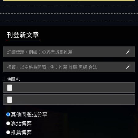
刊登新文章
上傳圖片:
其他問題或分享
靠北博弈
推薦博弈