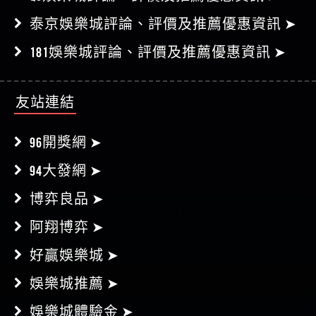
泰京娛樂城評論、評價及推薦優惠資訊 ➤
181娛樂城評論、評價及推薦優惠資訊 ➤
友站連結
96開獎網 ➤
94大發網 ➤
博弈良品 ➤
阿翔博弈 ➤
好贏娛樂城 ➤
娛樂城推薦 ➤
娛樂城體驗金 ➤