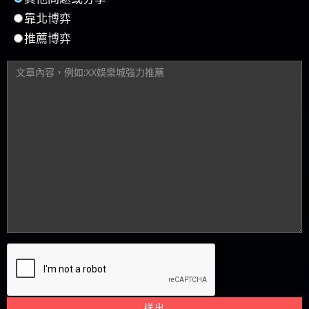
靠北博弈
推薦博弈
送出