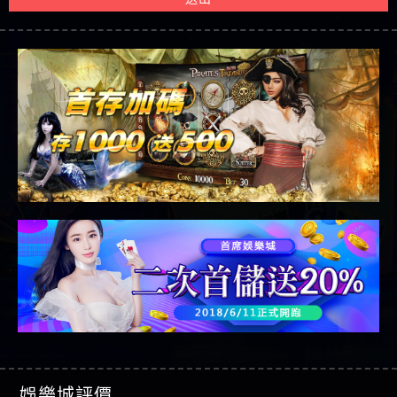
娛樂城評價