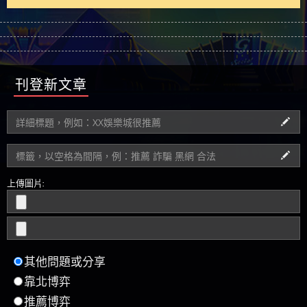
刊登新文章
上傳圖片:
其他問題或分享
靠北博弈
推薦博弈