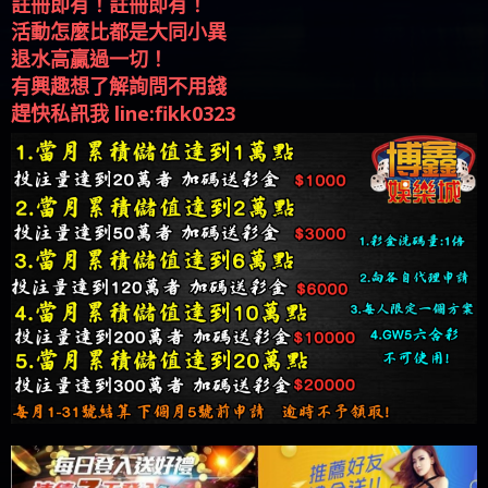
註冊即有！註冊即有！
活動怎麼比都是大同小異
退水高贏過一切！
有興趣想了解詢問不用錢
趕快私訊我 line:fikk0323