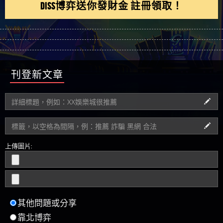
刊登新文章
上傳圖片:
其他問題或分享
靠北博弈
推薦博弈