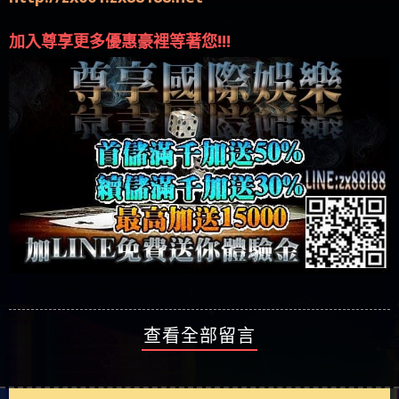
加入尊享更多優惠豪裡等著您!!!
查看全部留言
DISS博弈送你發財金 註冊領取！