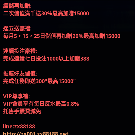
二次儲值滿千送30%最高加贈15000
逢五送豪禮:
每月5，15，25日儲值再加贈20%最高加贈15000
連續投注豪禮:
完成連續七日投注1000以上加贈388
推薦好友儲值:
完成任務即送300"最高15000"
VIP尊享禮:
VIP會員享有每日反水最高0.8%
托售手續費減免
line:zx88188
http://zx001.zx88188.net