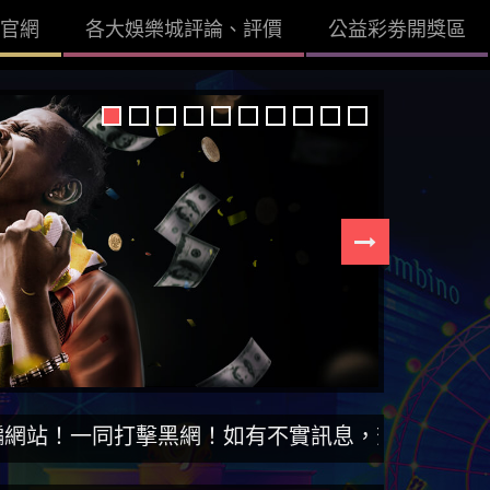
官網
各大娛樂城評論、評價
公益彩劵開獎區
擊黑網！如有不實訊息，查證後立即刪除。【DISS