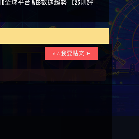
⭐⭐我要貼文 ➤