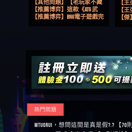
路，開啟你的高回報娛樂之
【其他問題】【老玩家不藏
【王
旅
私】2025 線上老虎機這樣
【推薦博弈】這款《ATG 武
皇ONLI
【傑
挑！RTP、波動率和平台安全
俠》老虎機真的猛！玩過才
【推薦博弈】BNG電子遊戲完
【蔡
的全攻略！
知道什麼叫超過3萬種中獎方
整攻略！熱門老虎機、集鴻
【其他問題】【2025】ATG試
【We
式！
運玩法、獨家試玩一次看！
玩必看！戰神賽特51,000倍數
【其他問題】「拆解力智投
【沈
玩法攻略，輕鬆稱霸老虎
資詐騙套路緊急追討賴
【其他問題】 【遇天盛商行
了黑
【林
機！
zg369」力智投資是不是詐騙
詐騙追回資金賴zg369】天盛
【其他問題】 受害者援助賴
接鎖
【陳
力智投資是真的嗎 力智投資
商行詐騙 天盛商行是不是詐
【zg369】退休老翁被大戶e點
【其他問題】 弘記投資詐騙
是小
【黃
是詐騙嗎 南部老翁還在癡迷
騙 天盛商行是真的嗎 天盛商
靈詐騙痛不欲生 大戶e點靈是
持續收割國人中【免費討回
【其他問題】 被騙追回賴
【A
力智投資高回報獲利 請不要
行是詐騙嗎 被天盛商行詐騙
真的嗎 大戶e點靈是不是詐騙
資金賴zg369】弘記投資是詐
【zg369】KnTop利用新型詐騙
【其他問題】機台運算專案
對話
【陳
在匯款
一招教你拿回
大戶e點靈是詐騙嗎 大戶e點
騙嗎 弘記投資是不是詐騙 弘
手法欺詐群眾 KnTop是真的嗎
詐騙持續收割國人中【免費
【其他問題】 Hoyabit詐騙持
【黃
靈無法出金 （大戶e點靈）教
記投資是真的嗎 被弘記投資
KnTop是不是詐騙 KnTop是詐騙
討回資金賴zg369】機台運算
續收割國人中【免費討回資
【其他問題】KS.M多元化行銷
【陳
你如何規避詐騙陷阱
詐騙的錢怎麼辦 本文教你如
嗎 【KnTop】KnTop無法出金 被
專案是詐騙嗎 機台運算專案
金賴zg369】Hoyabit是詐騙嗎
詐騙持續收割國人中【免費
【其他問題】免費追回賴
幾次
【陳
熱門問題
何拿回被騙資金
KnTop詐騙的錢一招拿回
是不是詐騙 機台運算專案是
Hoyabit是不是詐騙 Hoyabit是真
討回資金賴zg369】KS.M多元化
「zg369」深度解析野原家
【其他問題】元盈橋詐騙持
贏了
【玩
真的嗎 被機台運算專案詐騙
的嗎 被HoyabitHoyabit詐騙的錢
行銷是詐騙嗎 KS.M多元化行
Family & Love如何詐騙 野原家
續收割國人中【免費討回資
【其他問題】被騙追回賴
【a
MTUORUi，想問這間是真是假?.? 【7
的錢怎麼辦 本文教你如何拿
怎麼辦 本文教你如何拿回被
銷是不是詐騙 KS.M多元化行
Family & Love是不是詐騙 野原家
金賴zg369】元盈橋是詐騙嗎
【zg369】M.L.Edge利用新型詐
【其他問題】 Robinhood詐騙
平台
【蘇
TEAMWAY 挺威 會出金嗎 【31則評論】
回被騙資金
騙資金
銷是真的嗎 被KS.M多元化行
Family & Love是真的嗎 野原家
元盈橋是不是詐騙 元盈橋是
騙手法欺詐群眾 M.L.Edge是真
持續收割國人中【免費討回
【其他問題】FLTO詐騙持續收
在也
【侯
銷詐騙的錢怎麼辦 本文教你
Family & Love是詐騙嗎 165多次
真的嗎 被元盈橋詐騙的錢怎
的嗎 M.L.Edge是不是詐騙
資金賴zg369】Robinhood是詐騙
割國人中【免費討回資金賴
【其他問題】 遇詐騙求救賴
【傑