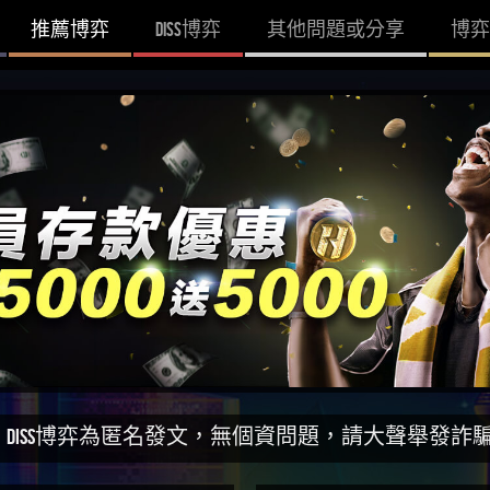
推薦博弈
DISS博弈
其他問題或分享
博弈
匿名發文，無個資問題，請大聲舉發詐騙網站！一同打