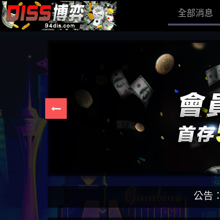
全部消息
公告：DISS博弈為