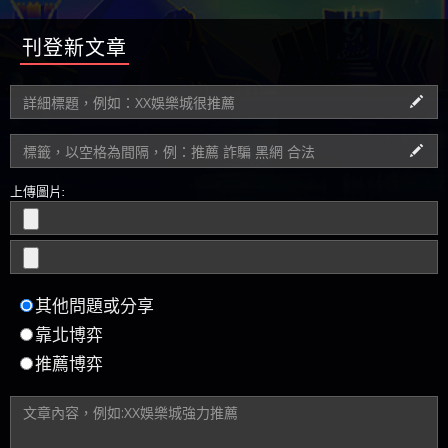
刊登新文章
上傳圖片:
其他問題或分享
靠北博弈
推薦博弈