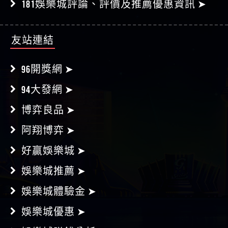
181娛樂城評論、評價及推薦優惠資訊 ➤
友站連結
96開獎網 ➤
94大發網 ➤
博弈良品 ➤
阿翔博弈 ➤
好贏娛樂城 ➤
娛樂城推薦 ➤
娛樂城體驗金 ➤
娛樂城優惠 ➤