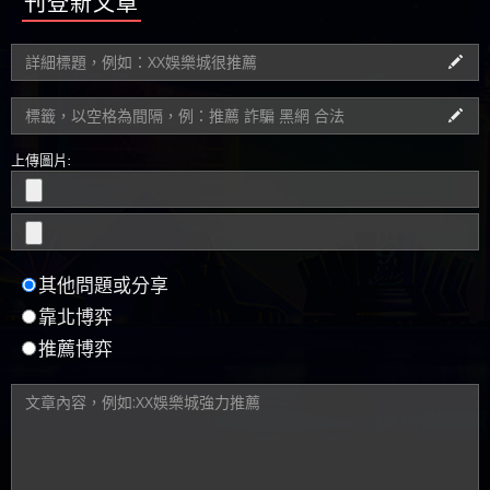
上傳圖片:
其他問題或分享
靠北博弈
推薦博弈