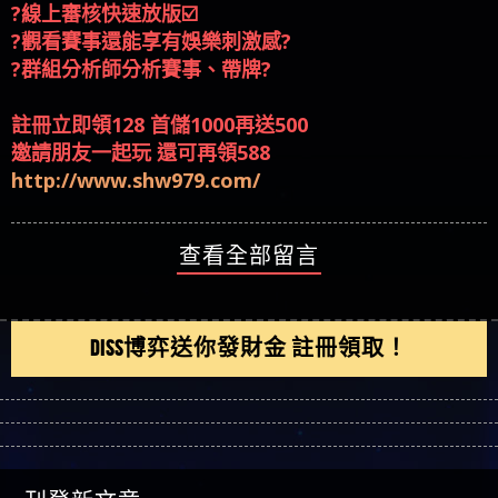
?觀看賽事還能享有娛樂刺激感?
?群組分析師分析賽事、帶牌?
註冊立即領128 首儲1000再送500
邀請朋友一起玩 還可再領588
http://www.shw979.com/
查看全部留言
DISS博弈送你發財金 註冊領取！
刊登新文章