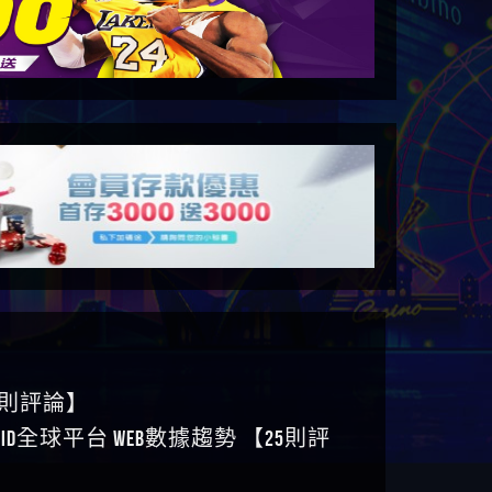
6則評論】
ID全球平台 WEB數據趨勢 【25則評