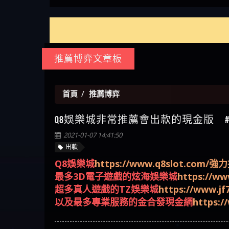
如何拿回被騙資金
通報野原家 Family & Love是詐騙
麼辦 本文教你如何拿回被騙
M.L.Edge是詐騙嗎 【M.L.Edge】
嗎 Robinhood是不是詐騙
zg369】FLTO是詐騙嗎 FLTO是不
【zg369】八旬老翁被ALYWS詐
【其他問題】 一招教你揭秘
【傑
平台 請遠離
資金
M.L.Edge無法出金 被M.L.Edge詐
Robinhood是真的嗎 被Robinhood
是詐騙 FLTO是真的嗎 被FLTO詐
騙家破人亡 ALYWS是真的嗎
新型詐騙手法 （受害者免費
【其他問題】用理性數據指
【盧
騙的錢一招拿回
詐騙的錢怎麼辦 本文教你如
騙的錢怎麼辦 本文教你如何
ALYWS是不是詐騙 ALYWS是詐騙
援助賴zg369）當當詐騙 當當
路，開啟你的高回報娛樂之
【其他問題】【老玩家不藏
會出
【王亞廷
何拿回被騙資金
拿回被騙資金
嗎 （ALYWS）無法出金 請小心
是不是詐騙 當當是真的嗎 當
旅
私】2025 線上老虎機這樣
【推薦博弈】這款《ATG 武
【王
群組暗椿
當是詐騙嗎 六旬老婦深信當
挑！RTP、波動率和平台安全
俠》老虎機真的猛！玩過才
【推薦博弈】BNG電子遊戲完
皇ONLI
【傑
推薦博弈文章板
當高獲利回報被騙的家破人
的全攻略！
知道什麼叫超過3萬種中獎方
整攻略！熱門老虎機、集鴻
【其他問題】【2025】ATG試
【蔡
亡
式！
運玩法、獨家試玩一次看！
玩必看！戰神賽特51,000倍數
【其他問題】「拆解力智投
【We
玩法攻略，輕鬆稱霸老虎
資詐騙套路緊急追討賴
【其他問題】 【遇天盛商行
【沈
首頁
推薦博弈
機！
zg369」力智投資是不是詐騙
詐騙追回資金賴zg369】天盛
【其他問題】 受害者援助賴
了黑
【林
Q8娛樂城非常推薦會出款的現金版 #推
力智投資是真的嗎 力智投資
商行詐騙 天盛商行是不是詐
【zg369】退休老翁被大戶e點
【其他問題】 弘記投資詐騙
接鎖
【陳
是詐騙嗎 南部老翁還在癡迷
騙 天盛商行是真的嗎 天盛商
靈詐騙痛不欲生 大戶e點靈是
持續收割國人中【免費討回
【其他問題】 被騙追回賴
是小
【黃
2021-01-07 14:41:50
力智投資高回報獲利 請不要
行是詐騙嗎 被天盛商行詐騙
真的嗎 大戶e點靈是不是詐騙
資金賴zg369】弘記投資是詐
【zg369】KnTop利用新型詐騙
【其他問題】機台運算專案
【A
出款
在匯款
一招教你拿回
大戶e點靈是詐騙嗎 大戶e點
騙嗎 弘記投資是不是詐騙 弘
手法欺詐群眾 KnTop是真的嗎
詐騙持續收割國人中【免費
【其他問題】 Hoyabit詐騙持
對話
【陳
Q8娛樂城
https://www.q8slot.co
靈無法出金 （大戶e點靈）教
記投資是真的嗎 被弘記投資
KnTop是不是詐騙 KnTop是詐騙
討回資金賴zg369】機台運算
續收割國人中【免費討回資
【其他問題】KS.M多元化行銷
【黃
最多3D電子遊戲的炫海娛樂城
https://ww
你如何規避詐騙陷阱
詐騙的錢怎麼辦 本文教你如
嗎 【KnTop】KnTop無法出金 被
專案是詐騙嗎 機台運算專案
金賴zg369】Hoyabit是詐騙嗎
詐騙持續收割國人中【免費
【其他問題】免費追回賴
【陳
超多真人遊戲的TZ娛樂城
https://www.jf
何拿回被騙資金
KnTop詐騙的錢一招拿回
是不是詐騙 機台運算專案是
Hoyabit是不是詐騙 Hoyabit是真
討回資金賴zg369】KS.M多元化
「zg369」深度解析野原家
【其他問題】元盈橋詐騙持
幾次
【陳
以及最多專業服務的金合發現金網
https:/
真的嗎 被機台運算專案詐騙
的嗎 被HoyabitHoyabit詐騙的錢
行銷是詐騙嗎 KS.M多元化行
Family & Love如何詐騙 野原家
續收割國人中【免費討回資
【其他問題】被騙追回賴
贏了
【玩
的錢怎麼辦 本文教你如何拿
怎麼辦 本文教你如何拿回被
銷是不是詐騙 KS.M多元化行
Family & Love是不是詐騙 野原家
金賴zg369】元盈橋是詐騙嗎
【zg369】M.L.Edge利用新型詐
【其他問題】 Robinhood詐騙
【a