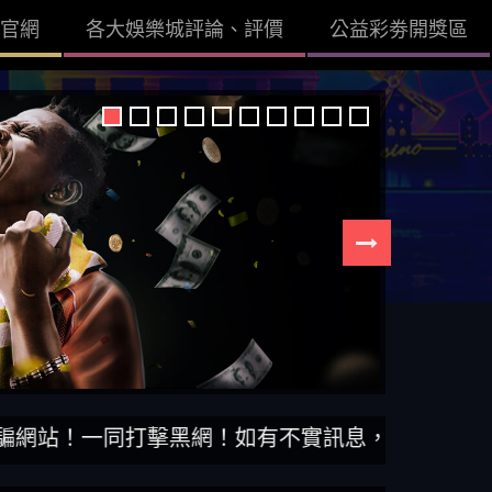
官網
各大娛樂城評論、評價
公益彩劵開獎區
！一同打擊黑網！如有不實訊息，查證後立即刪除。【D