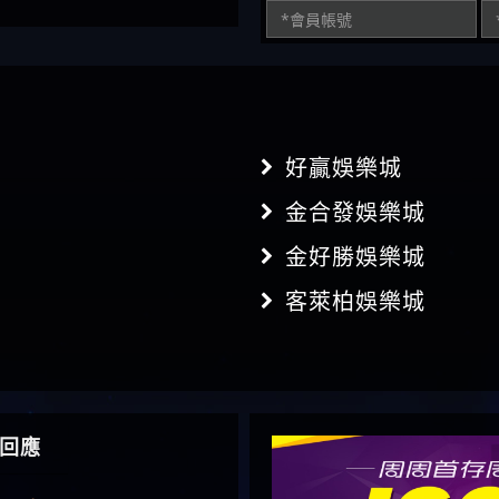
好贏娛樂城
金合發娛樂城
金好勝娛樂城
客萊柏娛樂城
回應
】推代理真的好相處
鴻傑】請問一下100多萬