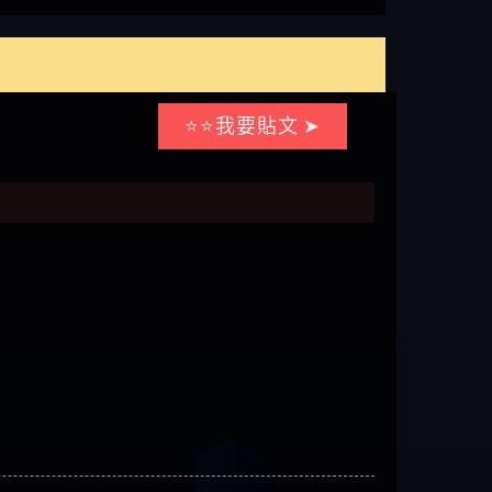
⭐⭐我要貼文 ➤