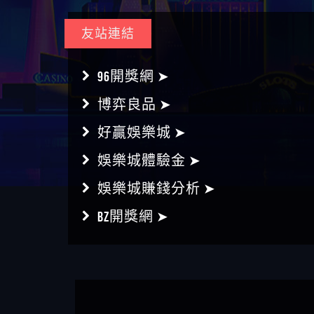
友站連結
96開獎網 ➤
博弈良品 ➤
好贏娛樂城 ➤
娛樂城體驗金 ➤
娛樂城賺錢分析 ➤
BZ開獎網 ➤