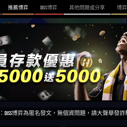
推薦博弈
DISS博弈
其他問題或分享
博弈
S博弈為匿名發文，無個資問題，請大聲舉發詐騙網站