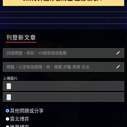
刊登新文章
上傳圖片:
其他問題或分享
靠北博弈