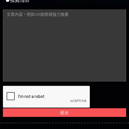
推薦博弈
送出