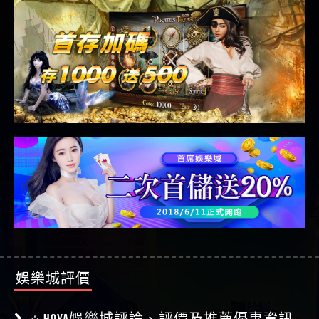
娛樂城評價