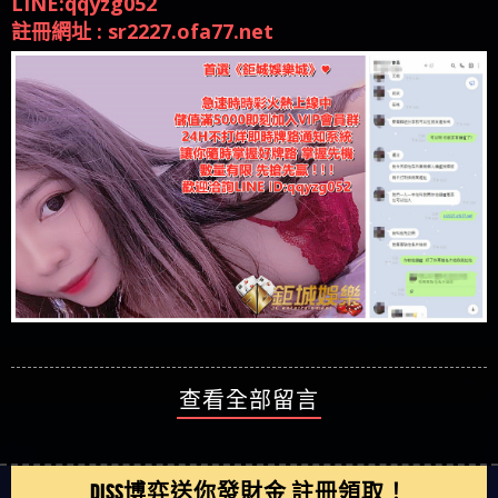
LINE:qqyzg052
註冊網址 : sr2227.ofa77.net
查看全部留言
DISS博弈送你發財金 註冊領取！