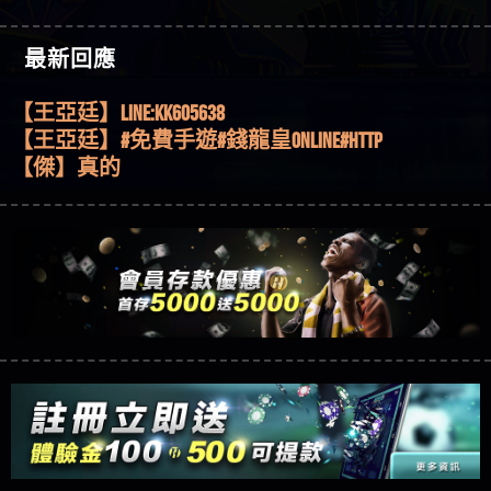
過才知道什麼叫超過3萬種中獎方式！
【推薦博弈】BNG電子遊戲完整攻略！熱門老虎
機、集鴻運玩法、獨家試玩一次看！
【其他問題】【2025】ATG試玩必看！戰神賽特
【傑】推代理真的好相處
最新回應
51,000倍數玩法攻略，輕鬆稱霸老虎機！
【其他問題】「拆解力智投資詐騙套路緊急追討
【盧鴻傑】請問一下100多萬會出金嗎，有誰可以
賴zg369」力智投資是不是詐騙 力智投資是真的嗎
【其他問題】 【遇天盛商行詐騙追回資金賴
回答
【王亞廷】LINE:kK605638
力智投資是詐騙嗎 南部老翁還在癡迷力智投資高
zg369】天盛商行詐騙 天盛商行是不是詐騙 天盛商
【其他問題】 受害者援助賴【zg369】退休老翁被
【王亞廷】#免費手遊#錢龍皇ONLINE#http
回報獲利 請不要在匯款
行是真的嗎 天盛商行是詐騙嗎 被天盛商行詐騙一
大戶e點靈詐騙痛不欲生 大戶e點靈是真的嗎 大戶e
【其他問題】 弘記投資詐騙持續收割國人中【免
【傑】真的
招教你拿回
點靈是不是詐騙 大戶e點靈是詐騙嗎 大戶e點靈無
費討回資金賴zg369】弘記投資是詐騙嗎 弘記投資
【其他問題】 被騙追回賴【zg369】KnTop利用新型
【蔡如軒】黑網一個呵呵
法出金 （大戶e點靈）教你如何規避詐騙陷阱
是不是詐騙 弘記投資是真的嗎 被弘記投資詐騙的
詐騙手法欺詐群眾 KnTop是真的嗎 KnTop是不是詐騙
【其他問題】機台運算專案詐騙持續收割國人中
【Wei】讚
錢怎麼辦 本文教你如何拿回被騙資金
KnTop是詐騙嗎 【KnTop】KnTop無法出金 被KnTop詐騙
【免費討回資金賴zg369】機台運算專案是詐騙嗎
【其他問題】 Hoyabit詐騙持續收割國人中【免費
【沈樂慧】又是九州??爛死了黑網不要玩
的錢一招拿回
機台運算專案是不是詐騙 機台運算專案是真的嗎
討回資金賴zg369】Hoyabit是詐騙嗎 Hoyabit是不是詐
【其他問題】KS.M多元化行銷詐騙持續收割國人
【林伊依】爛死了拉贏錢直接鎖帳號可以去吃屎
被機台運算專案詐騙的錢怎麼辦 本文教你如何拿
騙 Hoyabit是真的嗎 被HoyabitHoyabit詐騙的錢怎麼辦
中【免費討回資金賴zg369】KS.M多元化行銷是詐
【其他問題】免費追回賴「zg369」深度解析野原
【陳靜茹】推薦小畢，我也是小畢的會員～～
回被騙資金
本文教你如何拿回被騙資金
騙嗎 KS.M多元化行銷是不是詐騙 KS.M多元化行銷是
家 Family & Love如何詐騙 野原家 Family & Love是不是詐
【其他問題】元盈橋詐騙持續收割國人中【免費
【黃家羭】推推
真的嗎 被KS.M多元化行銷詐騙的錢怎麼辦 本文教
騙 野原家 Family & Love是真的嗎 野原家 Family & Love是
討回資金賴zg369】元盈橋是詐騙嗎 元盈橋是不是
【其他問題】被騙追回賴【zg369】M.L.Edge利用新
【AVA娛樂城】還會自己做假對話來毀謗欸哈哈哈
你如何拿回被騙資金
詐騙嗎 165多次通報野原家 Family & Love是詐騙平台
詐騙 元盈橋是真的嗎 被元盈橋詐騙的錢怎麼辦
型詐騙手法欺詐群眾 M.L.Edge是真的嗎 M.L.Edge是不
【其他問題】 Robinhood詐騙持續收割國人中【免
好厲
【陳順堪】黑網不出金
請遠離
本文教你如何拿回被騙資金
是詐騙 M.L.Edge是詐騙嗎 【M.L.Edge】M.L.Edge無法出
費討回資金賴zg369】Robinhood是詐騙嗎 Robinhood是
【其他問題】FLTO詐騙持續收割國人中【免費討回
【黃伊珊】不推薦爛公司
金 被M.L.Edge詐騙的錢一招拿回
不是詐騙 Robinhood是真的嗎 被Robinhood詐騙的錢怎
資金賴zg369】FLTO是詐騙嗎 FLTO是不是詐騙 FLTO是
【其他問題】 遇詐騙求救賴【zg369】八旬老翁被
【陳順堪】星匯娛樂城出金幾次後贏錢就不給出
麼辦 本文教你如何拿回被騙資金
真的嗎 被FLTO詐騙的錢怎麼辦 本文教你如何拿回
ALYWS詐騙家破人亡 ALYWS是真的嗎 ALYWS是不是詐騙
【其他問題】金雞一鳴，今晚親自抱走屬於你的
金
【陳順堪】黑網出金幾次後贏了就不出金出
被騙資金
ALYWS是詐騙嗎 （ALYWS）無法出金 請小心群組暗椿
金蛋大獎！
【其他問題】用理性數據指路，開啟你的高回報