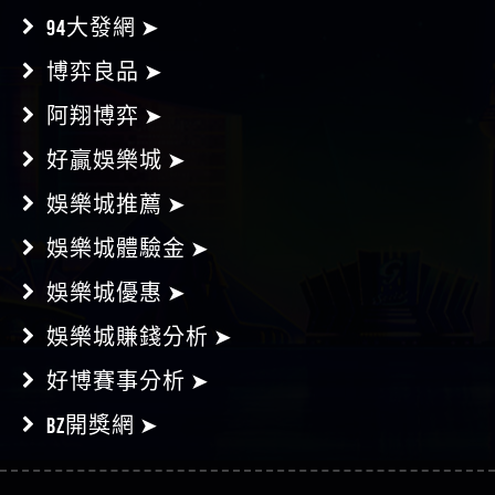
94大發網 ➤
博弈良品 ➤
阿翔博弈 ➤
好贏娛樂城 ➤
娛樂城推薦 ➤
娛樂城體驗金 ➤
娛樂城優惠 ➤
娛樂城賺錢分析 ➤
好博賽事分析 ➤
BZ開獎網 ➤