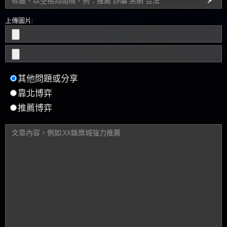
上傳圖片:
其他問題或分享
靠北博弈
推薦博弈