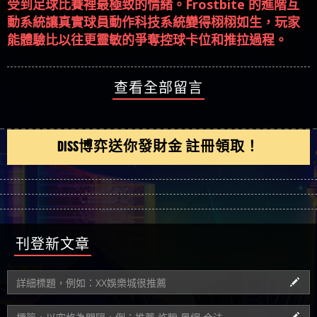
受到足球比賽裡最極致的情緒。Frostbite 的進階互
動系統讓真實球員動作科技系統變得栩栩如生，玩家
能體驗比以往更靈敏的爭奪控球卡位和推拉過程。
查看全部留言
DISS博弈送你發財金 註冊領取！
刊登新文章