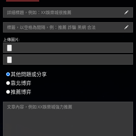
上傳圖片:
其他問題或分享
靠北博弈
推薦博弈