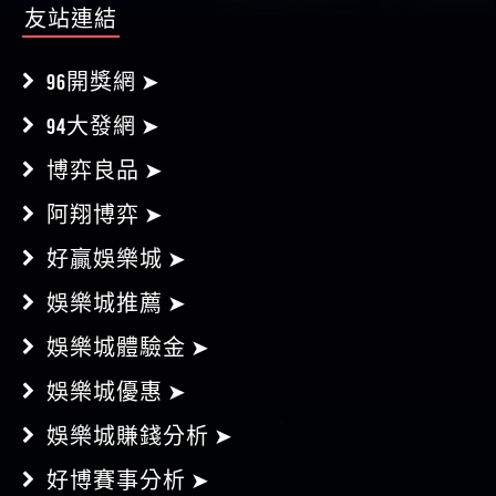
友站連結
96開獎網 ➤
94大發網 ➤
博弈良品 ➤
阿翔博弈 ➤
好贏娛樂城 ➤
娛樂城推薦 ➤
娛樂城體驗金 ➤
娛樂城優惠 ➤
娛樂城賺錢分析 ➤
好博賽事分析 ➤