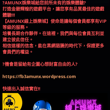
?AMUNX娛樂城給您前所未有的娛樂體驗?
打造金碧輝煌的遊戲平台，讓您享有品質最佳的遊戲
體驗!!!
【AMUNX線上娛樂城】使命是讓每個會員都享有VIP
等級的服務。
培養長期合作夥伴。在這裡，我們與每位會員互利並
建立彼此信任。
相信這樣的信念，能在黑網猖獗的時代下，保證更多
會員們的權益。
?機會是留給有企圖心想財富自由的人?
https://fb3amunx.wordpress.com
快速出入誠信實在‼️