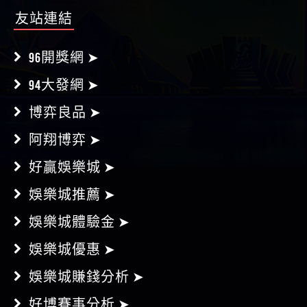
96開獎網 ➤
94大發網 ➤
博弈良品 ➤
阿翔博弈 ➤
好贏娛樂城 ➤
娛樂城推薦 ➤
娛樂城體驗金 ➤
娛樂城優惠 ➤
娛樂城賺錢分析 ➤
好博賽事分析 ➤
BZ開獎網 ➤