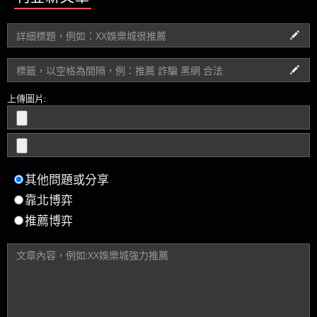
上傳圖片:
其他問題或分享
靠北博弈
推薦博弈