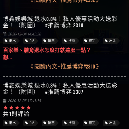
博鑫娛樂城 退水0.8%！私人優惠活動大送彩
金！（附圖） #推薦博弈 2310
2020-12-04 14:43:38
退水
0.8
優惠
推薦
穩定
出金
百家樂、體育退水怎麼打就這麼一點？
想...
《 閱讀內文 - 推薦博弈#2310 》
博鑫娛樂城 退水0.8%！私人優惠活動大送彩
金！（附圖） #推薦博弈 2307
2020-12-03 17:41:15
共1則評論
退水
0.8
優惠
推薦
穩定
出金
百家樂、體育退水怎麼打就這麼一點？
想...