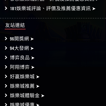
友站連結
96開獎網 ➤
94大發網 ➤
博弈良品 ➤
阿翔博弈 ➤
好贏娛樂城 ➤
娛樂城推薦 ➤
娛樂城體驗金 ➤
娛樂城優惠 ➤
娛樂城賺錢分析 ➤