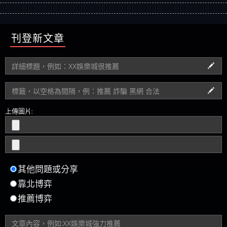
刊登新文章
上傳圖片:
其他問題或分享
靠北博弈
推薦博弈